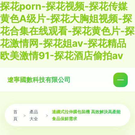
探花porn-探花视频-探花传媒
黄色A级片-探花大胸姐视频-探
花合集在线观看-探花黄色片-探
花激情网-探花姐av-探花精品
欧美激情91-探花酒店偷拍av
遼寧國數科技有限公司
首
產品
連續式拉伸膜包裝機 高效解決高產能
>
>
頁
大全
食品保鮮需求