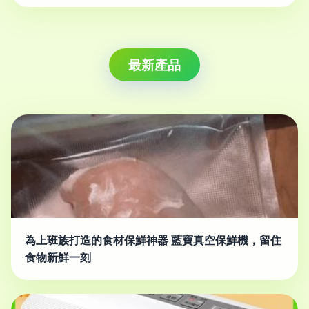
最新產品
為上班族打造的食材保鮮神器 藍寶真空保鮮機，留住
食物新鮮一刻