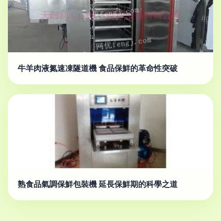
牛羊肉液氮速凍隧道機 食品保鮮的革命性突破
熟食品氣調保鮮包裝機 延長保鮮期的科學之道