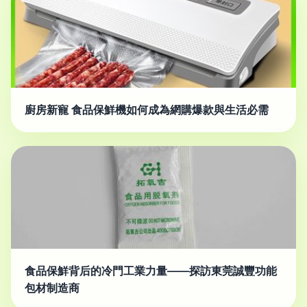
廚房新寵 食品保鮮機如何成為網購爆款與生活必需
食品保鮮背后的冷門工業力量——探訪東莞誠豐功能
包材制造商