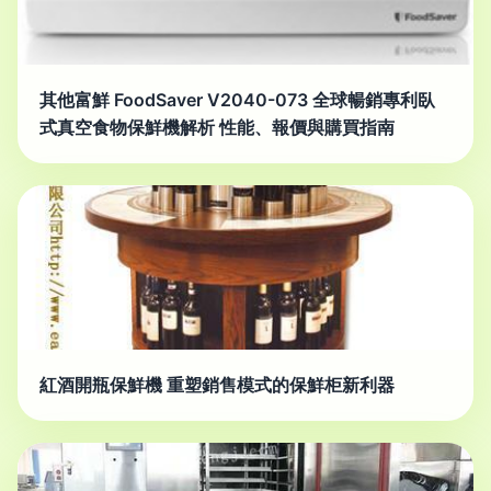
其他富鮮 FoodSaver V2040-073 全球暢銷專利臥
式真空食物保鮮機解析 性能、報價與購買指南
紅酒開瓶保鮮機 重塑銷售模式的保鮮柜新利器